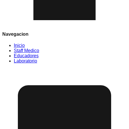
Navegacion
Inicio
Staff Medico
Educadores
Laboratorio