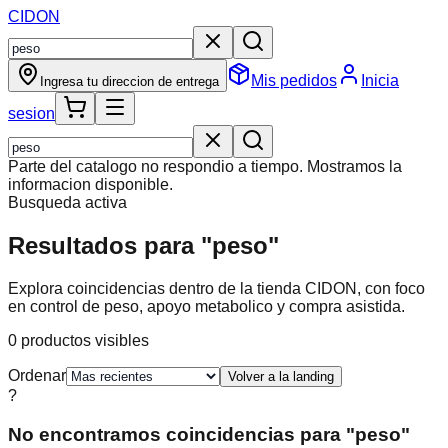
CIDON
Mis pedidos
Inicia
Ingresa tu direccion de entrega
sesion
Parte del catalogo no respondio a tiempo. Mostramos la
informacion disponible.
Busqueda activa
Resultados para "peso"
Explora coincidencias dentro de la tienda CIDON, con foco
en control de peso, apoyo metabolico y compra asistida.
0
productos visibles
Ordenar
Volver a la landing
?
No encontramos coincidencias para "peso"