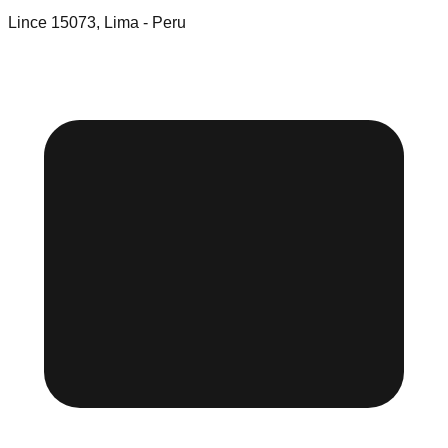
Lince 15073, Lima - Peru