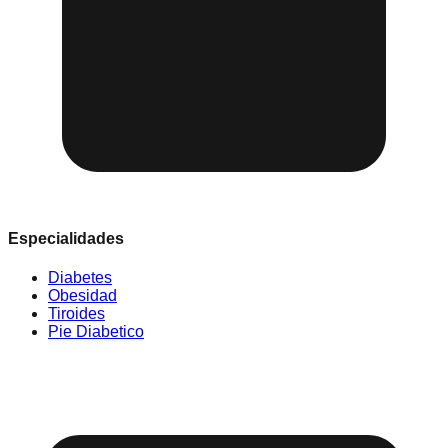
Especialidades
Diabetes
Obesidad
Tiroides
Pie Diabetico