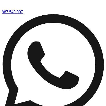
987 549 907