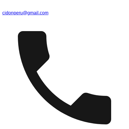
cidonperu@gmail.com